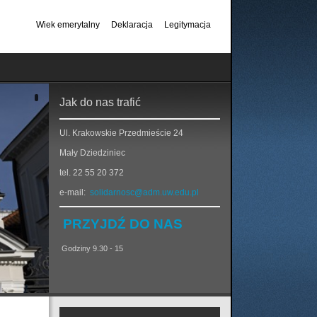
Wiek emerytalny
Deklaracja
Legitymacja
Jak do nas trafić
Ul. Krakowskie Przedmieście 24
Mały Dziedziniec
tel. 22 55 20 372
e-mail:
solidarnosc@adm.uw.edu.pl
PRZYJDŹ DO NAS
Godziny 9.30 - 15