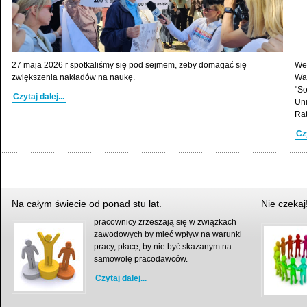
We
27 maja 2026 r spotkaliśmy się pod sejmem, żeby domagać się
Wa
zwiększenia nakładów na naukę.
"So
Czytaj dalej...
Uni
Rat
Czy
Na całym świecie od ponad stu lat.
Nie czekaj
pracownicy zrzeszają się w związkach
zawodowych by mieć wpływ na warunki
pracy, płacę, by nie być skazanym na
samowolę pracodawców.
Czytaj dalej...