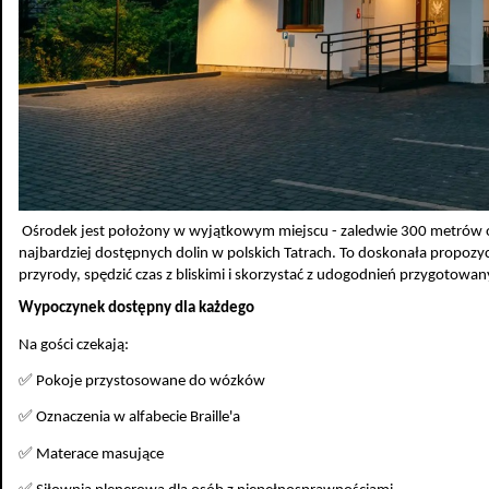
Ośrodek jest położony w wyjątkowym miejscu - zaledwie 300 metrów od w
najbardziej dostępnych dolin w polskich Tatrach. To doskonała propozyc
przyrody, spędzić czas z bliskimi i skorzystać z udogodnień przygotowa
Wypoczynek dostępny dla każdego
Na gości czekają:
✅ Pokoje przystosowane do wózków
✅ Oznaczenia w alfabecie Braille'a
✅ Materace masujące